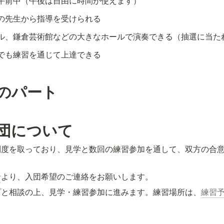
午前中（午後は自由に時間が使えます）
の先生から指導を受けられる
ル、鎌倉芸術館などの大きなホールで演奏できる（抽選に当た
でも練習を通じて上達できる
のパート
団について
制度を取っており、見学と数回の練習参加を通して、双方の合
せ
より、入団希望のご連絡をお願いします。
プと相談の上、見学・練習参加に進みます。練習場所は、
練習