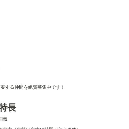
演奏する仲間を絶賛募集中です！
特長
囲気