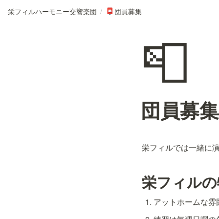
栄フィルハーモニー交響楽団
/
団員募集
📮
📮
団員募集
栄フィルでは一緒に
栄フィルの
アットホームな雰