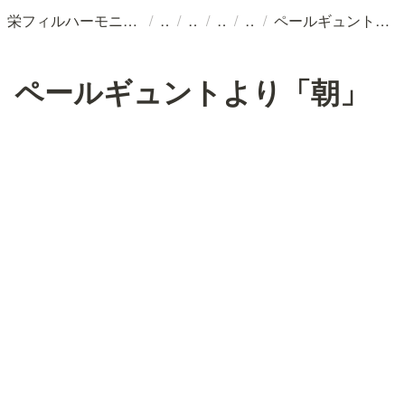
/
/
/
/
/
栄フィルハーモニー交響楽団
ペールギュントより「朝」
ペールギュントより「朝」