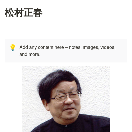
松村正春
Add any content here – notes, images, videos, 
💡
and more.