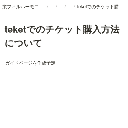
/
/
/
/
栄フィルハーモニー交響楽団
teketでのチケット購入方法について
teketでのチケット購入方法
について
ガイドページを作成予定