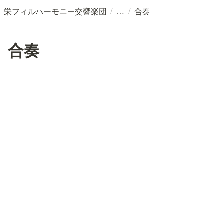
/
/
栄フィルハーモニー交響楽団
合奏
合奏